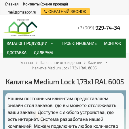
Главная
Контакты (схема проезда)
ОБРАТНЫЙ ЗВОНОК
mail@pmzabor.ru
929-74-34
+7 (909)
КАТАЛОГ ПРОДУКЦИИ
ПРОЕКТИРОВАНИЕ
МОНТАЖ
ДОСТАВКА
ДИЛЕРАМ
Главная
Панельные ограждения
Калитки
Калитка Medium Lock 1,73x1 RAL 6005
Калитка Medium Lock 1,73x1 RAL 6005
Нашим постоянным клиентам предоставляем
онлайн стол заказов
, где вы можете отслеживать
ваши заказы
. Доступен с любого устройства, где
есть интернет. Система разработана нашей
компанией. Можем подключить любое количество