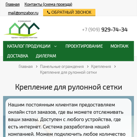
Главная
Контакты (схема проезда)
ОБРАТНЫЙ ЗВОНОК
mail@pmzabor.ru
929-74-34
+7 (909)
КАТАЛОГ ПРОДУКЦИИ
ПРОЕКТИРОВАНИЕ
МОНТАЖ
ДОСТАВКА
ДИЛЕРАМ
Главная
Панельные ограждения
Крепления
Крепление для рулонной сетки
Крепление для рулонной сетки
Нашим постоянным клиентам предоставляем
онлайн стол заказов
, где вы можете отслеживать
ваши заказы
. Доступен с любого устройства, где
есть интернет. Система разработана нашей
компанией. Можем подключить любое количество