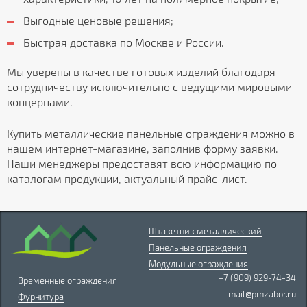
Выгодные ценовые решения;
Быстрая доставка по Москве и России.
Мы уверены в качестве готовых изделий благодаря
сотрудничеству исключительно с ведущими мировыми
концернами.
Купить металлические панельные ограждения можно в
нашем интернет-магазине, заполнив форму заявки.
Наши менеджеры предоставят всю информацию по
каталогам продукции, актуальный прайс-лист.
Штакетник металлический
Панельные ограждения
Модульные ограждения
+7 (909) 929-74-34
Временные ограждения
mail@pmzabor.ru
Фурнитура