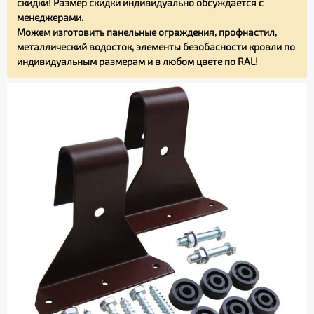
скидки! Размер скидки индивидуально обсуждается с
менеджерами.
Можем изготовить панельные ограждения, профнастил,
металлический водосток, элементы безобасности кровли по
индивидуальным размерам и в любом цвете по RAL!