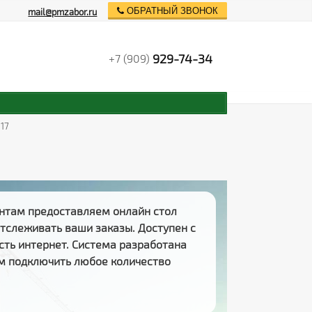
ОБРАТНЫЙ ЗВОНОК
mail@pmzabor.ru
929-74-34
+7 (909)
17
нтам предоставляем
онлайн стол
 отслеживать
ваши заказы
. Доступен с
есть интернет. Система разработана
м подключить любое количество