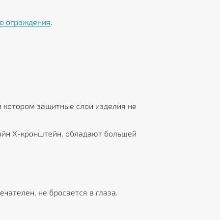
о ограждения
.
и котором защитные слои изделия не
айн Х-кронштейн, обладают большей
чателен, не бросается в глаза.