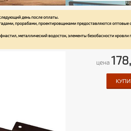
следующий день после оплаты.
адами, прорабами, проектировщиками предоставляются оптовые с
фнастил, металлический водосток, элементы безобасности кровли
178
цена
КУПИ