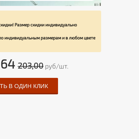
кидки! Размер скидки индивидуально
 по индивидуальным размерам и в любом цвете
,64
203,00
руб/шт.
ТЬ В ОДИН КЛИК