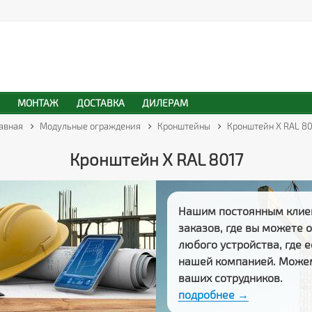
МОНТАЖ
ДОСТАВКА
ДИЛЕРАМ
лавная
Модульные ограждения
Кронштейны
Кронштейн Х RAL 80
Кронштейн Х RAL 8017
Нашим постоянным клие
заказов
, где вы можете
любого устройства, где 
нашей компанией. Може
ваших сотрудников.
подробнее →