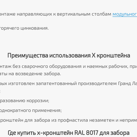
монтаже направляющих к вертикальным столбам
модульног
орячего цинкования.
Преимущества использования Х кронштейна
нтаж без сварочного оборудования и наемных рабочих, пр
ты на возведение забора.
орых изготовлен запатентованный производителем Гранд Л
;
разованию коррозии;
однократного применения;
кронштейн для забора из профнастила незаметен и неприме
Где купить х-кронштейн RAL 8017 для забора