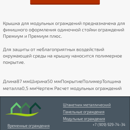
Крышка для модульных ограждений предназначена для
финишного оформления одиночной стойки ограждений
Премиум и Премиум плюс.
Для защиты от неблагоприятных воздействий
окружающей среды на крышку наносится полимерное
покрытие.
Длина87 ммШирина50 ммПокрытиеПолимерТолщина
металла0,5 ммЧертеж Расчет модульных ограждений
Штакетник металлический
Панельные ограждения
Модульные ограждения
+7 (909) 929-74-34
Временные ограждения