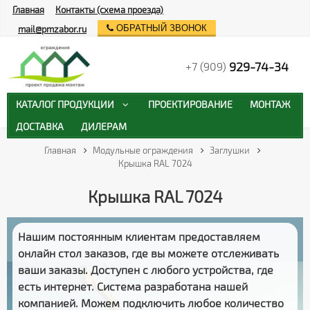
Главная
Контакты (схема проезда)
ОБРАТНЫЙ ЗВОНОК
mail@pmzabor.ru
929-74-34
+7 (909)
КАТАЛОГ ПРОДУКЦИИ
ПРОЕКТИРОВАНИЕ
МОНТАЖ
ДОСТАВКА
ДИЛЕРАМ
Главная
Модульные ограждения
Заглушки
Крышка RAL 7024
Крышка RAL 7024
Нашим постоянным клиентам предоставляем
онлайн стол заказов
, где вы можете отслеживать
ваши заказы
. Доступен с любого устройства, где
есть интернет. Система разработана нашей
компанией. Можем подключить любое количество