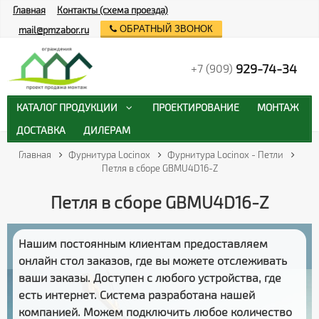
Главная
Контакты (схема проезда)
ОБРАТНЫЙ ЗВОНОК
mail@pmzabor.ru
929-74-34
+7 (909)
КАТАЛОГ ПРОДУКЦИИ
ПРОЕКТИРОВАНИЕ
МОНТАЖ
ДОСТАВКА
ДИЛЕРАМ
Главная
Фурнитура Locinox
Фурнитура Locinox - Петли
Петля в сборе GBMU4D16-Z
Петля в сборе GBMU4D16-Z
Нашим постоянным клиентам предоставляем
онлайн стол заказов
, где вы можете отслеживать
ваши заказы
. Доступен с любого устройства, где
есть интернет. Система разработана нашей
компанией. Можем подключить любое количество