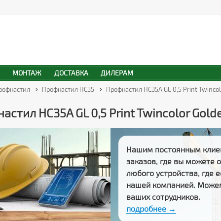
МОНТАЖ
ДОСТАВКА
ДИЛЕРАМ
рофнастил
Профнастил НС35
Профнастил HC35A GL 0,5 Print Twinco
астил HC35A GL 0,5 Print Twincolor Gold
Нашим постоянным клие
заказов
, где вы можете
любого устройства, где 
нашей компанией. Може
ваших сотрудников.
подробнее →