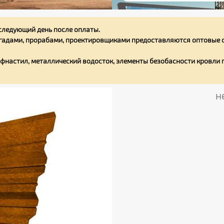
следующий день после оплаты.
адами, прорабами, проектировщиками предоставляются оптовые с
фнастил, металлический водосток, элементы безобасности кровли
н