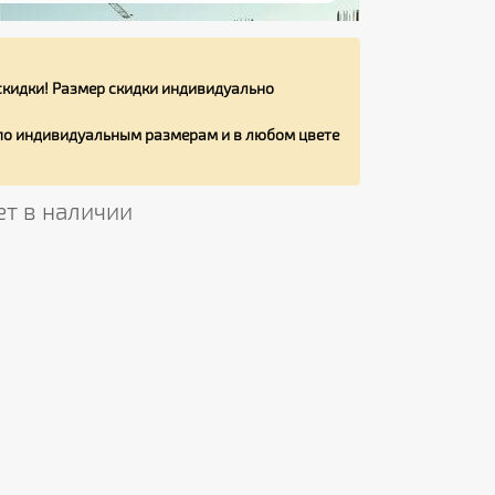
кидки! Размер скидки индивидуально
 по индивидуальным размерам и в любом цвете
ет в наличии