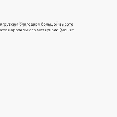
 нагрузкам благодаря большой высоте
честве кровельного материала (может