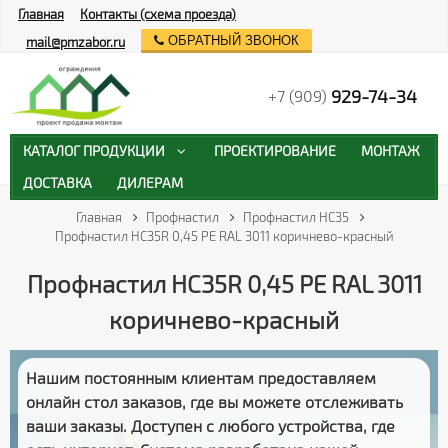
Главная
Контакты (схема проезда)
ОБРАТНЫЙ ЗВОНОК
mail@pmzabor.ru
929-74-34
+7 (909)
КАТАЛОГ ПРОДУКЦИИ
ПРОЕКТИРОВАНИЕ
МОНТАЖ
ДОСТАВКА
ДИЛЕРАМ
Главная
Профнастил
Профнастил НС35
Профнастил HC35R 0,45 PE RAL 3011 коричнево-красный
Профнастил HC35R 0,45 PE RAL 3011
коричнево-красный
Нашим постоянным клиентам предоставляем
онлайн стол заказов
, где вы можете отслеживать
ваши заказы
. Доступен с любого устройства, где