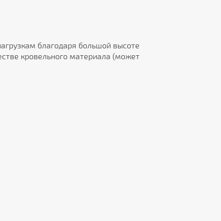
нагрузкам благодаря большой высоте
честве кровельного материала (может