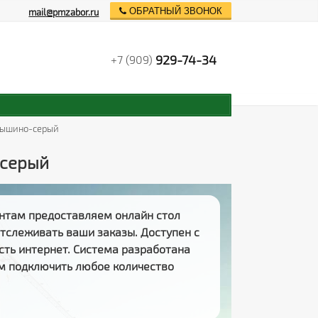
ОБРАТНЫЙ ЗВОНОК
mail@pmzabor.ru
929-74-34
+7 (909)
 мышино-серый
-серый
нтам предоставляем
онлайн стол
 отслеживать
ваши заказы
. Доступен с
есть интернет. Система разработана
м подключить любое количество