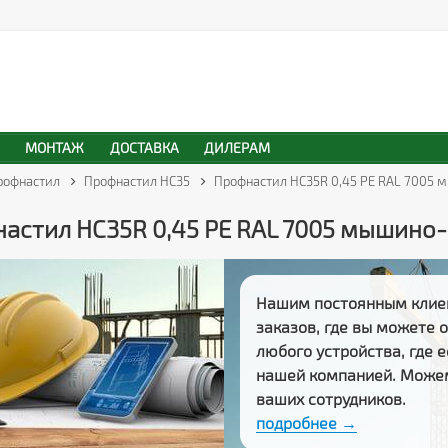
МОНТАЖ
ДОСТАВКА
ДИЛЕРАМ
рофнастил
Профнастил НС35
Профнастил HC35R 0,45 PE RAL 7005
астил HC35R 0,45 PE RAL 7005 мышино
Нашим постоянным клие
заказов
, где вы можете
любого устройства, где 
нашей компанией. Може
ваших сотрудников.
подробнее →