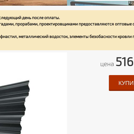
следующий день после оплаты.
адами, прорабами, проектировщиками предоставляются оптовые с
фнастил, металлический водосток, элементы безобасности кровли
516
цена
КУПИ