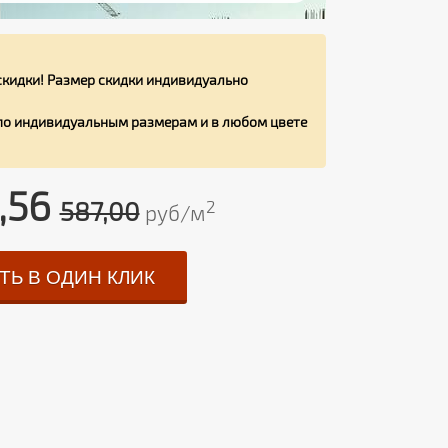
кидки! Размер скидки индивидуально
 по индивидуальным размерам и в любом цвете
,56
587,00
2
руб/м
ТЬ В ОДИН КЛИК