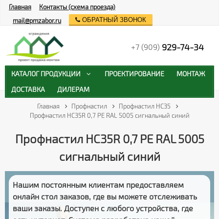
Главная
Контакты (схема проезда)
ОБРАТНЫЙ ЗВОНОК
mail@pmzabor.ru
929-74-34
+7 (909)
КАТАЛОГ ПРОДУКЦИИ
ПРОЕКТИРОВАНИЕ
МОНТАЖ
ДОСТАВКА
ДИЛЕРАМ
Главная
Профнастил
Профнастил НС35
Профнастил HC35R 0,7 PE RAL 5005 сигнальный синий
Профнастил HC35R 0,7 PE RAL 5005
сигнальный синий
Нашим постоянным клиентам предоставляем
онлайн стол заказов
, где вы можете отслеживать
ваши заказы
. Доступен с любого устройства, где