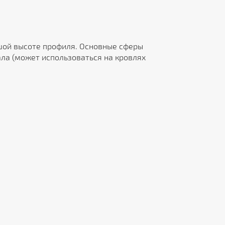
шой высоте профиля. Основные сферы
ала (может использоваться на кровлях