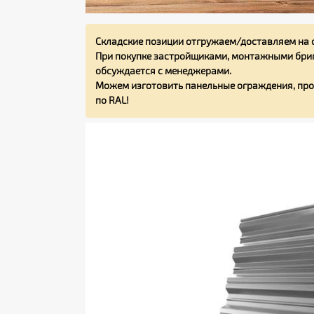
Складские позиции отгружаем/доставляем на 
При покупке застройщиками, монтажными бриг
обсуждается с менеджерами.
Можем изготовить панельные ограждения, про
по RAL!