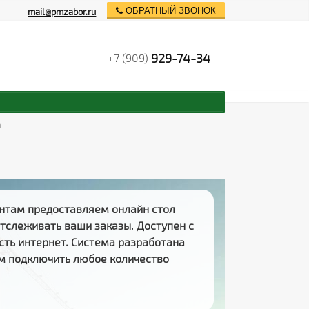
ОБРАТНЫЙ ЗВОНОК
mail@pmzabor.ru
929-74-34
+7 (909)
n
нтам предоставляем
онлайн стол
 отслеживать
ваши заказы
. Доступен с
есть интернет. Система разработана
м подключить любое количество