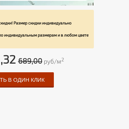
кидки! Размер скидки индивидуально
 по индивидуальным размерам и в любом цвете
,32
689,00
2
руб/м
ТЬ В ОДИН КЛИК