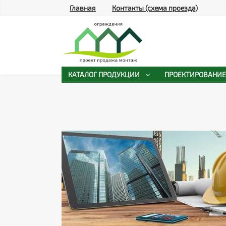
Главная
Контакты (схема проезда)
КАТАЛОГ ПРОДУКЦИИ
ПРОЕКТИРОВАНИЕ