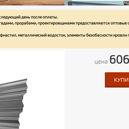
следующий день после оплаты.
адами, прорабами, проектировщиками предоставляются оптовые с
фнастил, металлический водосток, элементы безобасности кровли
606
цена
КУПИ