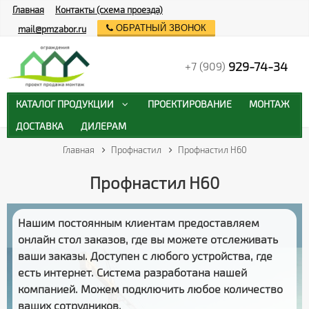
Главная
Контакты (схема проезда)
ОБРАТНЫЙ ЗВОНОК
mail@pmzabor.ru
929-74-34
+7 (909)
КАТАЛОГ ПРОДУКЦИИ
ПРОЕКТИРОВАНИЕ
МОНТАЖ
ДОСТАВКА
ДИЛЕРАМ
Главная
Профнастил
Профнастил Н60
Профнастил Н60
Нашим постоянным клиентам предоставляем
онлайн стол заказов
, где вы можете отслеживать
ваши заказы
. Доступен с любого устройства, где
есть интернет. Система разработана нашей
компанией. Можем подключить любое количество
ваших сотрудников.