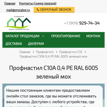
Главная
Контакты (схема проезда)
ОБРАТНЫЙ ЗВОНОК
mail@pmzabor.ru
929-74-34
+7 (909)
КАТАЛОГ ПРОДУКЦИИ
ПРОЕКТИРОВАНИЕ
МОНТАЖ
ДОСТАВКА
ДИЛЕРАМ
Главная
Профнастил
Профнастил С10
Профнастил С10A 0,4 PE RAL 6005 зеленый мох
Профнастил С10A 0,4 PE RAL 6005
зеленый мох
Нашим постоянным клиентам предоставляем
онлайн стол заказов
, где вы можете отслеживать
ваши заказы
. Доступен с любого устройства, где