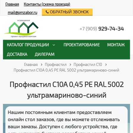
Главная
Контакты (схема проезда)
ОБРАТНЫЙ ЗВОНОК
mail@pmzabor.ru
929-74-34
+7 (909)
КАТАЛОГ ПРОДУКЦИИ
ПРОЕКТИРОВАНИЕ
МОНТАЖ
ДОСТАВКА
ДИЛЕРАМ
Главная
Профнастил
Профнастил С10
Профнастил С10A 0,45 PE RAL 5002 ультрамариново-синий
Профнастил С10A 0,45 PE RAL 5002
ультрамариново-синий
Нашим постоянным клиентам предоставляем
онлайн стол заказов
, где вы можете отслеживать
ваши заказы
. Доступен с любого устройства, где