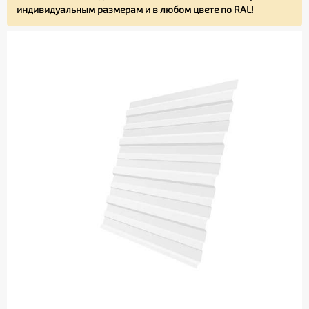
индивидуальным размерам и в любом цвете по RAL!