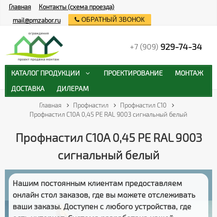
Главная
Контакты (схема проезда)
ОБРАТНЫЙ ЗВОНОК
mail@pmzabor.ru
929-74-34
+7 (909)
КАТАЛОГ ПРОДУКЦИИ
ПРОЕКТИРОВАНИЕ
МОНТАЖ
ДОСТАВКА
ДИЛЕРАМ
Главная
Профнастил
Профнастил С10
Профнастил С10A 0,45 PE RAL 9003 сигнальный белый
Профнастил С10A 0,45 PE RAL 9003
сигнальный белый
Нашим постоянным клиентам предоставляем
онлайн стол заказов
, где вы можете отслеживать
ваши заказы
. Доступен с любого устройства, где