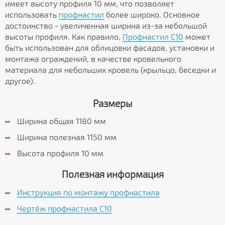
имеет высоту профиля 10 мм, что позволяет
использовать
профнастил
более широко. Основное
достоинство - увеличенная ширина из-за небольшой
высоты профиля. Как правило,
Профнастил C10
может
быть использован для облицовки фасадов, установки и
монтажа ограждений, в качестве кровельного
материала для небольших кровель (крыльцо, беседки и
другое).
Размеры
Ширина общая 1180 мм
Ширина полезная 1150 мм
Высота профиля 10 мм
Полезная информация
Инструкция по монтажу профнастила
Чертёж профнастила C10