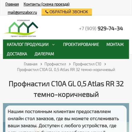
Главная
Контакты (схема проезда)
ОБРАТНЫЙ ЗВОНОК
mail@pmzabor.ru
929-74-34
+7 (909)
КАТАЛОГ ПРОДУКЦИИ
ПРОЕКТИРОВАНИЕ
МОНТАЖ
ДОСТАВКА
ДИЛЕРАМ
Главная
Профнастил
Профнастил С10
Профнастил С10А GL 0,5 Atlas RR 32 темно-коричневый
Профнастил С10А GL 0,5 Atlas RR 32
темно-коричневый
Нашим постоянным клиентам предоставляем
онлайн стол заказов
, где вы можете отслеживать
ваши заказы
. Доступен с любого устройства, где