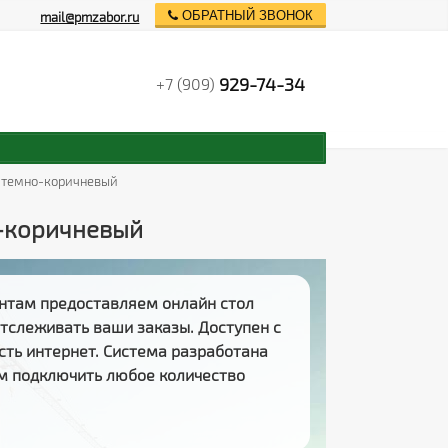
ОБРАТНЫЙ ЗВОНОК
mail@pmzabor.ru
929-74-34
+7 (909)
32 темно-коричневый
о-коричневый
нтам предоставляем
онлайн стол
 отслеживать
ваши заказы
. Доступен с
есть интернет. Система разработана
м подключить любое количество