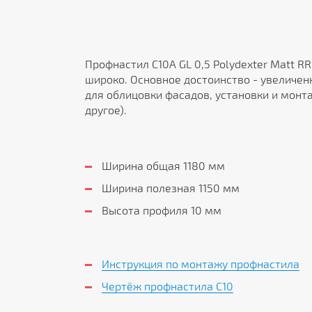
Профнастил С10A GL 0,5 Polydexter Matt R
широко. Основное достоинство - увеличен
для облицовки фасадов, установки и монт
другое).
Ширина общая 1180 мм
Ширина полезная 1150 мм
Высота профиля 10 мм
Инструкция по монтажу профнастила
Чертёж профнастила C10