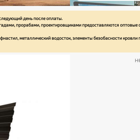
следующий день после оплаты.
адами, прорабами, проектировщиками предоставляются оптовые с
фнастил, металлический водосток, элементы безобасности кровли
н