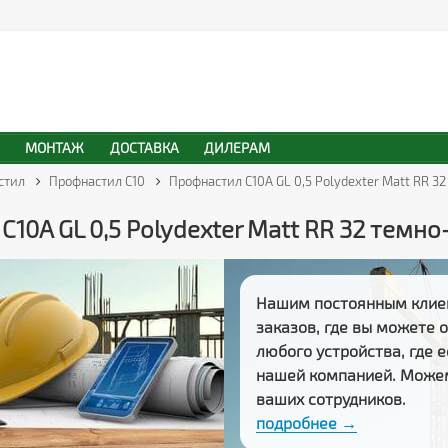
МОНТАЖ
ДОСТАВКА
ДИЛЕРАМ
стил
Профнастил С10
Профнастил С10A GL 0,5 Polydexter Matt RR 
С10A GL 0,5 Polydexter Matt RR 32 темн
Нашим постоянным клие
заказов
, где вы можете
любого устройства, где 
нашей компанией. Може
ваших сотрудников.
подробнее →