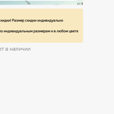
кидки! Размер скидки индивидуально
 по индивидуальным размерам и в любом цвете
ет в наличии