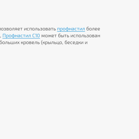
 позволяет использовать
профнастил
более
,
Профнастил C10
может быть использован
больших кровель (крыльцо, беседки и