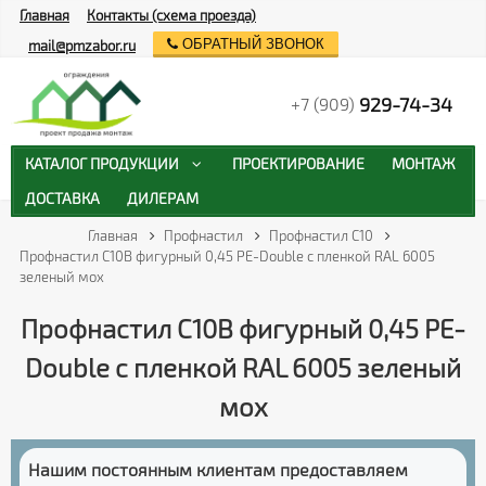
Главная
Контакты (схема проезда)
ОБРАТНЫЙ ЗВОНОК
mail@pmzabor.ru
929-74-34
+7 (909)
КАТАЛОГ ПРОДУКЦИИ
ПРОЕКТИРОВАНИЕ
МОНТАЖ
ДОСТАВКА
ДИЛЕРАМ
Главная
Профнастил
Профнастил С10
Профнастил С10B фигурный 0,45 PE-Double с пленкой RAL 6005
зеленый мох
Профнастил С10B фигурный 0,45 PE-
Double с пленкой RAL 6005 зеленый
мох
Нашим постоянным клиентам предоставляем