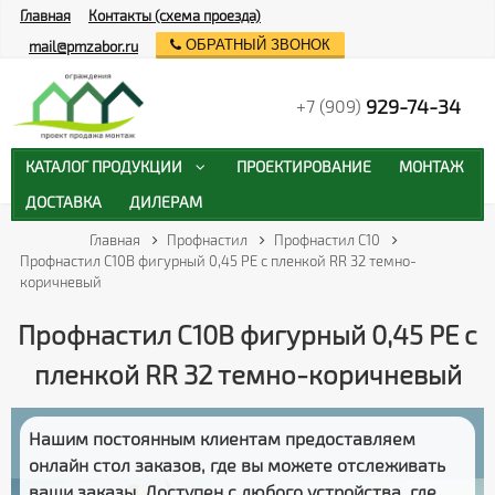
Главная
Контакты (схема проезда)
ОБРАТНЫЙ ЗВОНОК
mail@pmzabor.ru
929-74-34
+7 (909)
КАТАЛОГ ПРОДУКЦИИ
ПРОЕКТИРОВАНИЕ
МОНТАЖ
ДОСТАВКА
ДИЛЕРАМ
Главная
Профнастил
Профнастил С10
Профнастил С10B фигурный 0,45 PE с пленкой RR 32 темно-
коричневый
Профнастил С10B фигурный 0,45 PE с
пленкой RR 32 темно-коричневый
Нашим постоянным клиентам предоставляем
онлайн стол заказов
, где вы можете отслеживать
ваши заказы
. Доступен с любого устройства, где