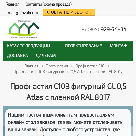
Главная
Контакты (схема проезда)
ОБРАТНЫЙ ЗВОНОК
mail@pmzabor.ru
929-74-34
+7 (909)
КАТАЛОГ ПРОДУКЦИИ
ПРОЕКТИРОВАНИЕ
МОНТАЖ
ДОСТАВКА
ДИЛЕРАМ
Главная
Профнастил
Профнастил С10
Профнастил С10B фигурный GL 0,5 Atlas с пленкой RAL 8017
Профнастил С10B фигурный GL 0,5
Atlas с пленкой RAL 8017
Нашим постоянным клиентам предоставляем
онлайн стол заказов
, где вы можете отслеживать
ваши заказы
. Доступен с любого устройства, где