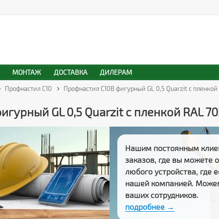
МОНТАЖ
ДОСТАВКА
ДИЛЕРАМ
Профнастил С10
Профнастил С10B фигурный GL 0,5 Quarzit с пленко
игурный GL 0,5 Quarzit с пленкой RAL 7
Нашим постоянным клие
заказов
, где вы можете
любого устройства, где 
нашей компанией. Може
ваших сотрудников.
подробнее →