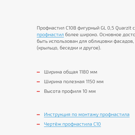
Профнастил С10B фигурный GL 0,5 Quarzit 
профнастил
более широко. Основное досто
быть использован для облицовки фасадов,
(крыльцо, беседки и другое).
Ширина общая 1180 мм
Ширина полезная 1150 мм
Высота профиля 10 мм
Инструкция по монтажу профнастила
Чертёж профнастила C10