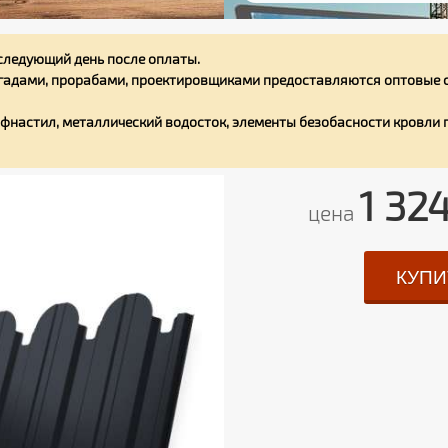
следующий день после оплаты.
адами, прорабами, проектировщиками предоставляются оптовые с
фнастил, металлический водосток, элементы безобасности кровли
1 32
цена
КУПИ