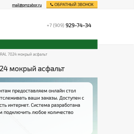
ОБРАТНЫЙ ЗВОНОК
mail@pmzabor.ru
929-74-34
+7 (909)
й RAL 7024 мокрый асфальт
024 мокрый асфальт
нтам предоставляем
онлайн стол
 отслеживать
ваши заказы
. Доступен с
есть интернет. Система разработана
м подключить любое количество