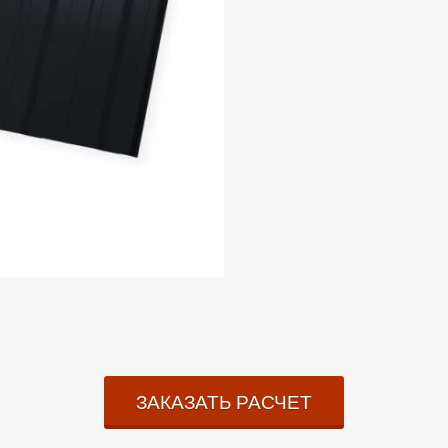
ЗАКАЗАТЬ РАСЧЕТ