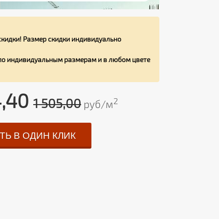
кидки! Размер скидки индивидуально
 по индивидуальным размерам и в любом цвете
4,40
1 505,00
2
руб/м
ТЬ В ОДИН КЛИК