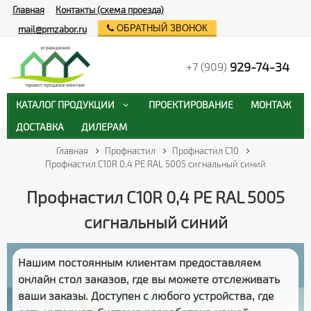
Главная
Контакты (схема проезда)
ОБРАТНЫЙ ЗВОНОК
mail@pmzabor.ru
929-74-34
+7 (909)
КАТАЛОГ ПРОДУКЦИИ
ПРОЕКТИРОВАНИЕ
МОНТАЖ
ДОСТАВКА
ДИЛЕРАМ
Главная
Профнастил
Профнастил С10
Профнастил С10R 0,4 PE RAL 5005 сигнальный синий
Профнастил С10R 0,4 PE RAL 5005
сигнальный синий
Нашим постоянным клиентам предоставляем
онлайн стол заказов
, где вы можете отслеживать
ваши заказы
. Доступен с любого устройства, где