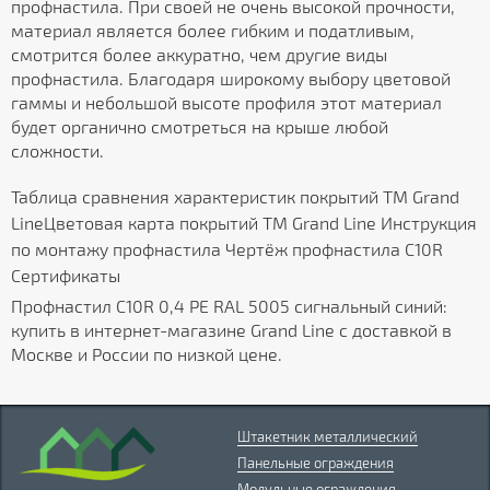
профнастила. При своей не очень высокой прочности,
материал является более гибким и податливым,
смотрится более аккуратно, чем другие виды
профнастила. Благодаря широкому выбору цветовой
гаммы и небольшой высоте профиля этот материал
будет органично смотреться на крыше любой
сложности.
Таблица сравнения характеристик покрытий ТМ Grand
LineЦветовая карта покрытий ТМ Grand Line Инструкция
по монтажу профнастила Чертёж профнастила C10R
Сертификаты
Профнастил С10R 0,4 PE RAL 5005 сигнальный синий:
купить в интернет-магазине Grand Line с доставкой в
Москве и России по низкой цене.
Штакетник металлический
Панельные ограждения
Модульные ограждения