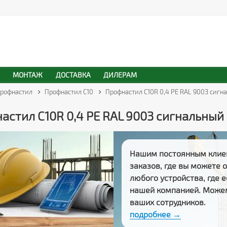
МОНТАЖ
ДОСТАВКА
ДИЛЕРАМ
рофнастил
Профнастил С10
Профнастил С10R 0,4 PE RAL 9003 сигн
астил С10R 0,4 PE RAL 9003 сигнальный
Нашим постоянным клие
заказов
, где вы можете
любого устройства, где 
нашей компанией. Може
ваших сотрудников.
подробнее →