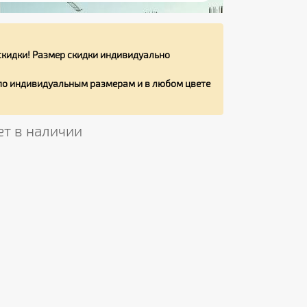
кидки! Размер скидки индивидуально
 по индивидуальным размерам и в любом цвете
ет в наличии