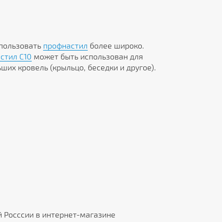
спользовать
профнастил
более широко.
стил C10
может быть использован для
их кровель (крыльцо, беседки и другое).
й Росссии в интернет-магазине