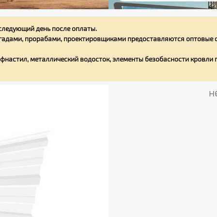
следующий день после оплаты.
адами, прорабами, проектировщиками предоставляются оптовые с
фнастил, металлический водосток, элементы безобасности кровли
н