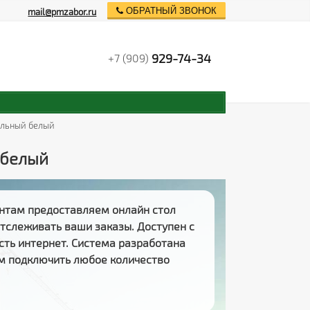
ОБРАТНЫЙ ЗВОНОК
mail@pmzabor.ru
929-74-34
+7 (909)
альный белый
 белый
нтам предоставляем
онлайн стол
 отслеживать
ваши заказы
. Доступен с
есть интернет. Система разработана
м подключить любое количество