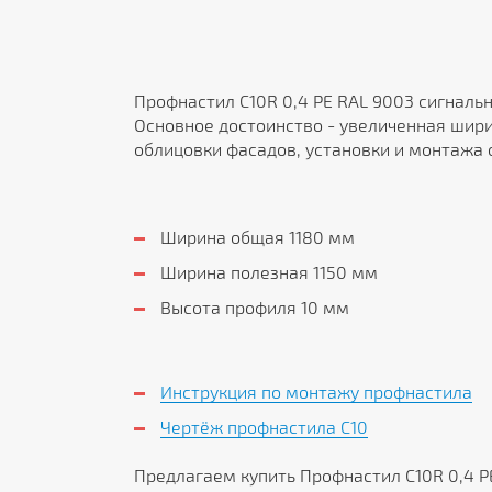
Профнастил С10R 0,4 PE RAL 9003 сигналь
Основное достоинство - увеличенная шири
облицовки фасадов, установки и монтажа о
Ширина общая 1180 мм
Ширина полезная 1150 мм
Высота профиля 10 мм
Инструкция по монтажу профнастила
Чертёж профнастила C10
Предлагаем купить Профнастил С10R 0,4 P