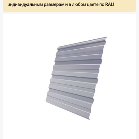
индивидуальным размерам и в любом цвете по RAL!