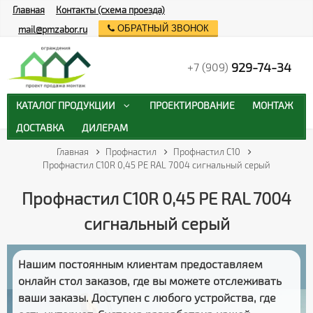
Главная
Контакты (схема проезда)
ОБРАТНЫЙ ЗВОНОК
mail@pmzabor.ru
929-74-34
+7 (909)
КАТАЛОГ ПРОДУКЦИИ
ПРОЕКТИРОВАНИЕ
МОНТАЖ
ДОСТАВКА
ДИЛЕРАМ
Главная
Профнастил
Профнастил С10
Профнастил С10R 0,45 PE RAL 7004 сигнальный серый
Профнастил С10R 0,45 PE RAL 7004
сигнальный серый
Нашим постоянным клиентам предоставляем
онлайн стол заказов
, где вы можете отслеживать
ваши заказы
. Доступен с любого устройства, где