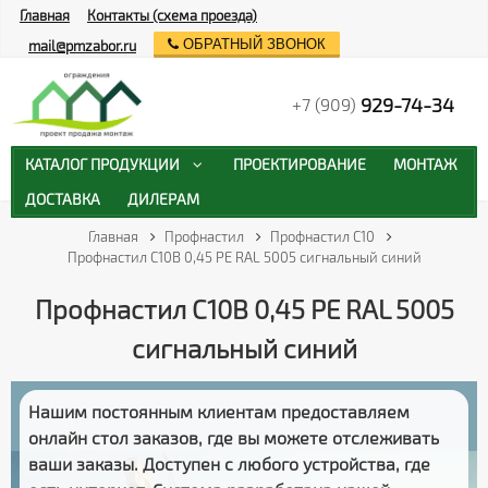
Главная
Контакты (схема проезда)
ОБРАТНЫЙ ЗВОНОК
mail@pmzabor.ru
929-74-34
+7 (909)
КАТАЛОГ ПРОДУКЦИИ
ПРОЕКТИРОВАНИЕ
МОНТАЖ
ДОСТАВКА
ДИЛЕРАМ
Главная
Профнастил
Профнастил С10
Профнастил С10В 0,45 PE RAL 5005 сигнальный синий
Профнастил С10В 0,45 PE RAL 5005
сигнальный синий
Нашим постоянным клиентам предоставляем
онлайн стол заказов
, где вы можете отслеживать
ваши заказы
. Доступен с любого устройства, где