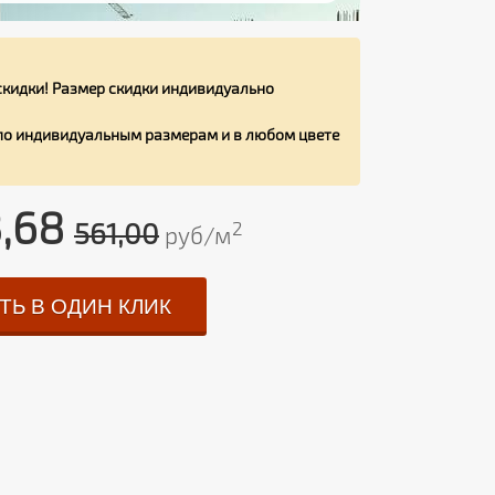
кидки! Размер скидки индивидуально
 по индивидуальным размерам и в любом цвете
,68
561,00
2
руб/м
ТЬ В ОДИН КЛИК