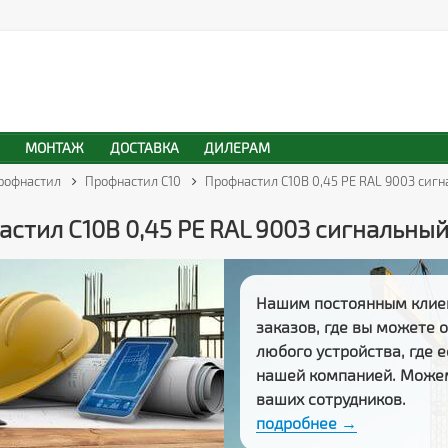
МОНТАЖ
ДОСТАВКА
ДИЛЕРАМ
рофнастил
Профнастил С10
Профнастил С10В 0,45 PE RAL 9003 сиг
стил С10В 0,45 PE RAL 9003 сигнальны
Нашим постоянным клие
заказов
, где вы можете
любого устройства, где 
нашей компанией. Може
ваших сотрудников.
подробнее →