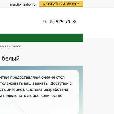
ОБРАТНЫЙ ЗВОНОК
mail@pmzabor.ru
929-74-34
+7 (909)
нальный белый
й белый
нтам предоставляем
онлайн стол
 отслеживать
ваши заказы
. Доступен с
есть интернет. Система разработана
м подключить любое количество