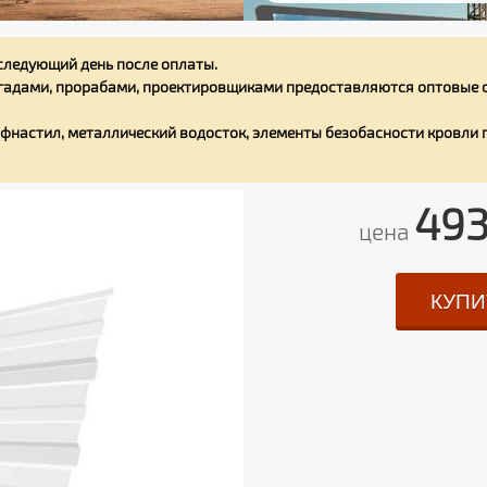
следующий день после оплаты.
адами, прорабами, проектировщиками предоставляются оптовые с
фнастил, металлический водосток, элементы безобасности кровли
493
цена
КУПИ