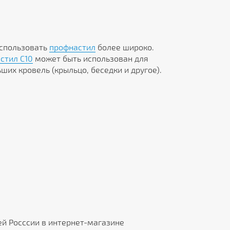
использовать
профнастил
более широко.
стил C10
может быть использован для
их кровель (крыльцо, беседки и другое).
ей Росссии в интернет-магазине