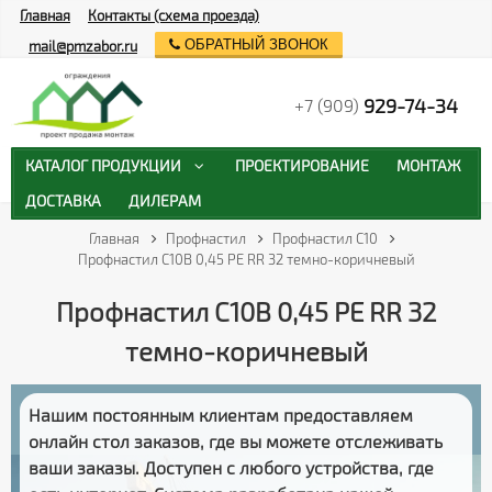
Главная
Контакты (схема проезда)
ОБРАТНЫЙ ЗВОНОК
mail@pmzabor.ru
929-74-34
+7 (909)
КАТАЛОГ ПРОДУКЦИИ
ПРОЕКТИРОВАНИЕ
МОНТАЖ
ДОСТАВКА
ДИЛЕРАМ
Главная
Профнастил
Профнастил С10
Профнастил С10В 0,45 PE RR 32 темно-коричневый
Профнастил С10В 0,45 PE RR 32
темно-коричневый
Нашим постоянным клиентам предоставляем
онлайн стол заказов
, где вы можете отслеживать
ваши заказы
. Доступен с любого устройства, где