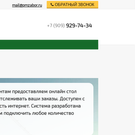
ОБРАТНЫЙ ЗВОНОК
mail@pmzabor.ru
929-74-34
+7 (909)
нтам предоставляем
онлайн стол
 отслеживать
ваши заказы
. Доступен с
есть интернет. Система разработана
м подключить любое количество