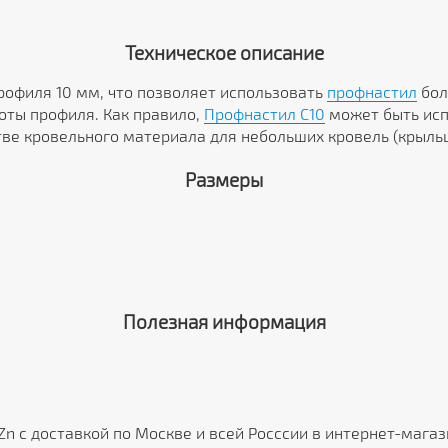
Техническое описание
профиля 10 мм, что позволяет использовать
профнастил
бол
оты профиля. Как правило,
Профнастил C10
может быть исп
ве кровельного материала для небольших кровель (крыльцо
Размеры
Полезная информация
Zn с доставкой по Москве и всей Росссии в интернет-мага