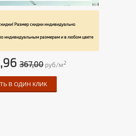
кидки! Размер скидки индивидуально
 по индивидуальным размерам и в любом цвете
,96
367,00
2
руб/м
ТЬ В ОДИН КЛИК