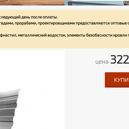
следующий день после оплаты.
адами, прорабами, проектировщиками предоставляются оптовые с
фнастил, металлический водосток, элементы безобасности кровли
322
цена
КУПИ