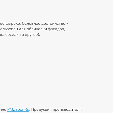
ее широко. Основное достоинство -
ользован для облицовки фасадов,
, беседки и другое).
зине
PMZabor.Ru
. Продукция производителя