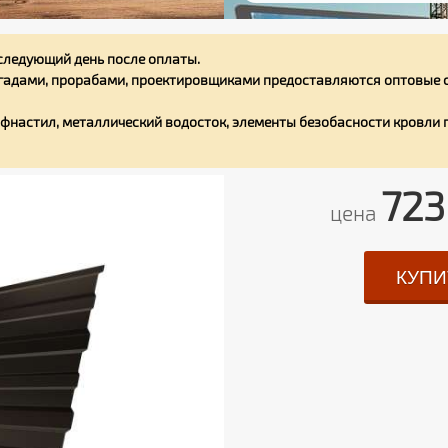
следующий день после оплаты.
адами, прорабами, проектировщиками предоставляются оптовые с
фнастил, металлический водосток, элементы безобасности кровли
723
цена
КУПИ