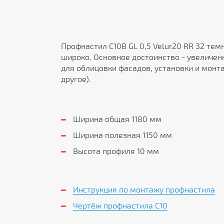
Профнастил С10В GL 0,5 Velur20 RR 32 те
широко. Основное достоинство - увеличен
для облицовки фасадов, установки и монт
другое).
Ширина общая 1180 мм
Ширина полезная 1150 мм
Высота профиля 10 мм
Инструкция по монтажу профнастила
Чертёж профнастила C10