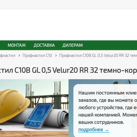
МОНТАЖ
ДОСТАВКА
ДИЛЕРАМ
фнастил
Профнастил С10
Профнастил С10В GL 0,5 Velur20 RR 32 т
ил С10В GL 0,5 Velur20 RR 32 темно-к
Нашим постоянным клие
заказов
, где вы можете
любого устройства, где 
нашей компанией. Може
ваших сотрудников.
подробнее →