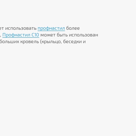
яет использовать
профнастил
более
,
Профнастил C10
может быть использован
больших кровель (крыльцо, беседки и