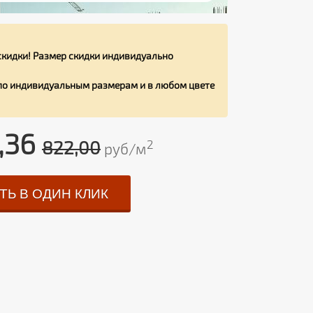
кидки! Размер скидки индивидуально
 по индивидуальным размерам и в любом цвете
,36
822,00
2
руб/м
ТЬ В ОДИН КЛИК