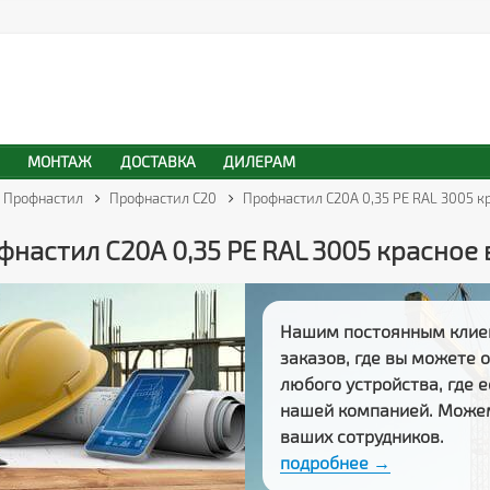
МОНТАЖ
ДОСТАВКА
ДИЛЕРАМ
Профнастил
Профнастил С20
Профнастил С20А 0,35 PE RAL 3005 к
настил С20А 0,35 PE RAL 3005 красное
Нашим постоянным клие
заказов
, где вы можете
любого устройства, где 
нашей компанией. Може
ваших сотрудников.
подробнее →