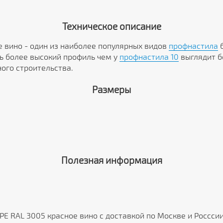
Техническое описание
е вино - один из наиболее популярных видов
профнастила
б
ть более высокий профиль чем у
профнастила 10
выглядит б
ого строительства.
Размеры
Полезная информация
PE RAL 3005 красное вино с доставкой по Москве и Россси