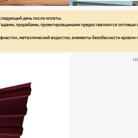
следующий день после оплаты.
адами, прорабами, проектировщиками предоставляются оптовые с
фнастил, металлический водосток, элементы безобасности кровли
н