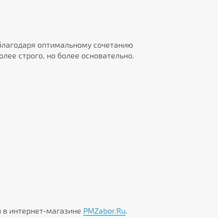
лагодаря оптимальному сочетанию
олее строго, но более основательно.
и в интернет-магазине
PMZabor.Ru
.