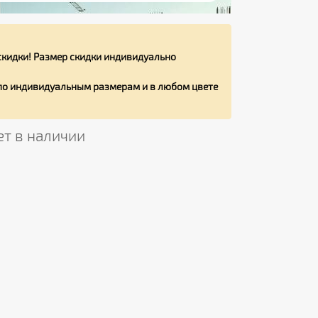
кидки! Размер скидки индивидуально
 по индивидуальным размерам и в любом цвете
ет в наличии