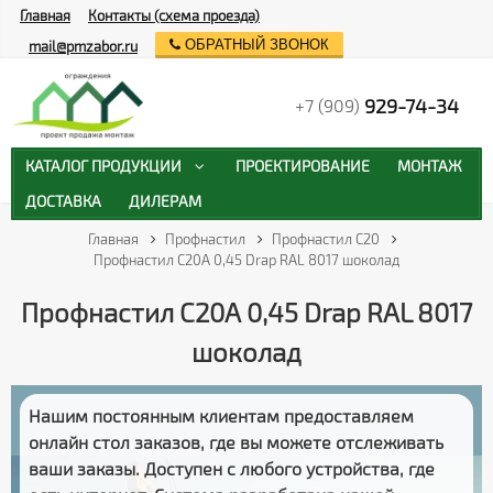
Главная
Контакты (схема проезда)
ОБРАТНЫЙ ЗВОНОК
mail@pmzabor.ru
929-74-34
+7 (909)
КАТАЛОГ ПРОДУКЦИИ
ПРОЕКТИРОВАНИЕ
МОНТАЖ
ДОСТАВКА
ДИЛЕРАМ
Главная
Профнастил
Профнастил С20
Профнастил С20А 0,45 Drap RAL 8017 шоколад
Профнастил С20А 0,45 Drap RAL 8017
шоколад
Нашим постоянным клиентам предоставляем
онлайн стол заказов
, где вы можете отслеживать
ваши заказы
. Доступен с любого устройства, где