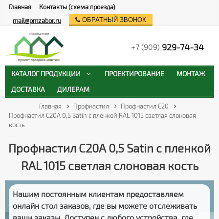
Главная
Контакты (схема проезда)
ОБРАТНЫЙ ЗВОНОК
mail@pmzabor.ru
929-74-34
+7 (909)
КАТАЛОГ ПРОДУКЦИИ
ПРОЕКТИРОВАНИЕ
МОНТАЖ
ДОСТАВКА
ДИЛЕРАМ
Главная
Профнастил
Профнастил С20
Профнастил С20А 0,5 Satin с пленкой RAL 1015 светлая слоновая
кость
Профнастил С20А 0,5 Satin с пленкой
RAL 1015 светлая слоновая кость
Нашим постоянным клиентам предоставляем
онлайн стол заказов
, где вы можете отслеживать
ваши заказы
. Доступен с любого устройства, где