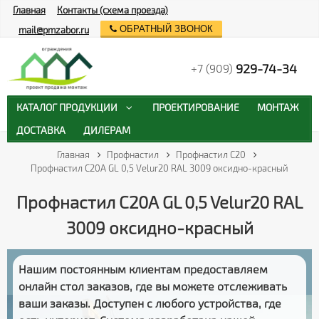
Главная
Контакты (схема проезда)
ОБРАТНЫЙ ЗВОНОК
mail@pmzabor.ru
929-74-34
+7 (909)
КАТАЛОГ ПРОДУКЦИИ
ПРОЕКТИРОВАНИЕ
МОНТАЖ
ДОСТАВКА
ДИЛЕРАМ
Главная
Профнастил
Профнастил С20
Профнастил С20А GL 0,5 Velur20 RAL 3009 оксидно-красный
Профнастил С20А GL 0,5 Velur20 RAL
3009 оксидно-красный
Нашим постоянным клиентам предоставляем
онлайн стол заказов
, где вы можете отслеживать
ваши заказы
. Доступен с любого устройства, где