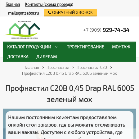
Главная
Контакты (схема проезда)
ОБРАТНЫЙ ЗВОНОК
mail@pmzabor.ru
929-74-34
+7 (909)
КАТАЛОГ ПРОДУКЦИИ
ПРОЕКТИРОВАНИЕ
МОНТАЖ
ДОСТАВКА
ДИЛЕРАМ
Главная
Профнастил
Профнастил С20
Профнастил С20В 0,45 Drap RAL 6005 зеленый мох
Профнастил С20В 0,45 Drap RAL 6005
зеленый мох
Нашим постоянным клиентам предоставляем
онлайн стол заказов
, где вы можете отслеживать
ваши заказы
. Доступен с любого устройства, где