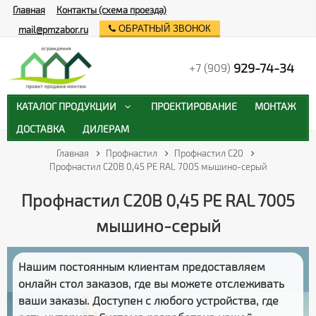
Главная
Контакты (схема проезда)
ОБРАТНЫЙ ЗВОНОК
mail@pmzabor.ru
929-74-34
+7 (909)
КАТАЛОГ ПРОДУКЦИИ
ПРОЕКТИРОВАНИЕ
МОНТАЖ
ДОСТАВКА
ДИЛЕРАМ
Главная
Профнастил
Профнастил С20
Профнастил С20В 0,45 PE RAL 7005 мышино-серый
Профнастил С20В 0,45 PE RAL 7005
мышино-серый
Нашим постоянным клиентам предоставляем
онлайн стол заказов
, где вы можете отслеживать
ваши заказы
. Доступен с любого устройства, где