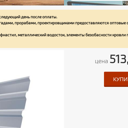
следующий день после оплаты.
адами, прорабами, проектировщиками предоставляются оптовые с
фнастил, металлический водосток, элементы безобасности кровли
513
цена
КУПИ