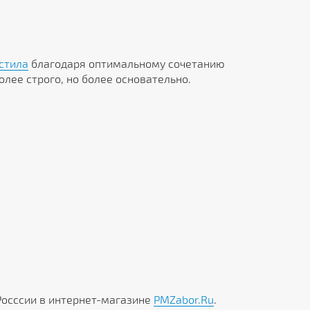
стила
благодаря оптимальному сочетанию
олее строго, но более основательно.
Росссии в интернет-магазине
PMZabor.Ru
.