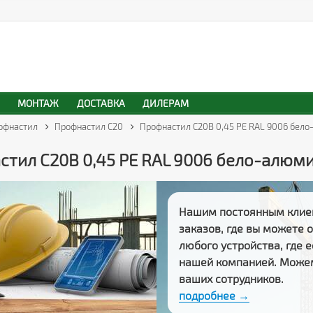
МОНТАЖ
ДОСТАВКА
ДИЛЕРАМ
офнастил
Профнастил С20
Профнастил С20В 0,45 PE RAL 9006 бел
стил С20В 0,45 PE RAL 9006 бело-алюм
Нашим постоянным клие
заказов
, где вы можете
любого устройства, где 
нашей компанией. Може
ваших сотрудников.
подробнее →