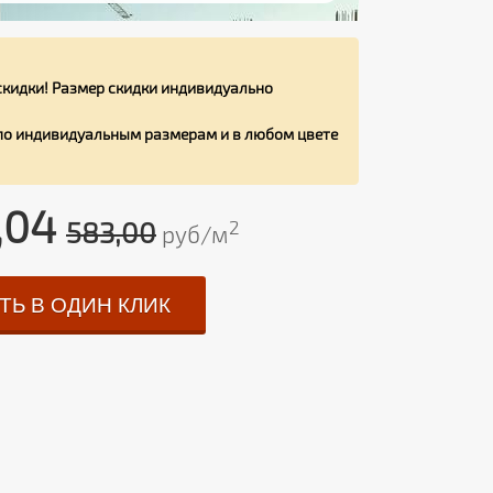
кидки! Размер скидки индивидуально
 по индивидуальным размерам и в любом цвете
,04
583,00
2
руб/м
ТЬ В ОДИН КЛИК