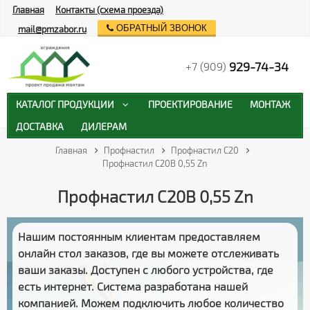
Главная
Контакты (схема проезда)
ОБРАТНЫЙ ЗВОНОК
mail@pmzabor.ru
929-74-34
+7 (909)
КАТАЛОГ ПРОДУКЦИИ
ПРОЕКТИРОВАНИЕ
МОНТАЖ
ДОСТАВКА
ДИЛЕРАМ
Главная
Профнастил
Профнастил С20
Профнастил С20В 0,55 Zn
Профнастил С20В 0,55 Zn
Нашим постоянным клиентам предоставляем
онлайн стол заказов
, где вы можете отслеживать
ваши заказы
. Доступен с любого устройства, где
есть интернет. Система разработана нашей
компанией. Можем подключить любое количество