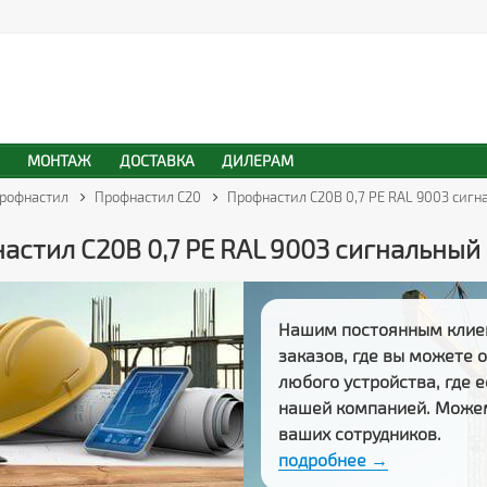
МОНТАЖ
ДОСТАВКА
ДИЛЕРАМ
рофнастил
Профнастил С20
Профнастил С20В 0,7 PE RAL 9003 сиг
астил С20В 0,7 PE RAL 9003 сигнальный
Нашим постоянным клие
заказов
, где вы можете
любого устройства, где 
нашей компанией. Може
ваших сотрудников.
подробнее →