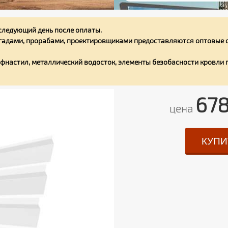
следующий день после оплаты.
адами, прорабами, проектировщиками предоставляются оптовые с
фнастил, металлический водосток, элементы безобасности кровли
67
цена
КУПИ