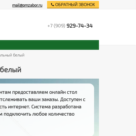
ОБРАТНЫЙ ЗВОНОК
mail@pmzabor.ru
929-74-34
+7 (909)
нальный белый
 белый
нтам предоставляем
онлайн стол
 отслеживать
ваши заказы
. Доступен с
есть интернет. Система разработана
м подключить любое количество