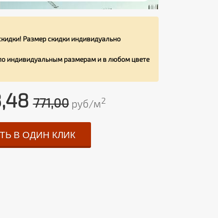
кидки! Размер скидки индивидуально
 по индивидуальным размерам и в любом цвете
8,48
771,00
2
руб/м
ТЬ В ОДИН КЛИК