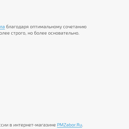
ла
благодаря оптимальному сочетанию
олее строго, но более основательно.
сссии в интернет-магазине
PMZabor.Ru
.