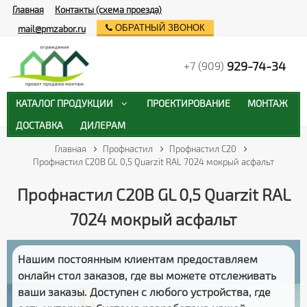
Главная
Контакты (схема проезда)
ОБРАТНЫЙ ЗВОНОК
mail@pmzabor.ru
929-74-34
+7 (909)
КАТАЛОГ ПРОДУКЦИИ
ПРОЕКТИРОВАНИЕ
МОНТАЖ
ДОСТАВКА
ДИЛЕРАМ
Главная
Профнастил
Профнастил С20
Профнастил С20В GL 0,5 Quarzit RAL 7024 мокрый асфальт
Профнастил С20В GL 0,5 Quarzit RAL
7024 мокрый асфальт
Нашим постоянным клиентам предоставляем
онлайн стол заказов
, где вы можете отслеживать
ваши заказы
. Доступен с любого устройства, где