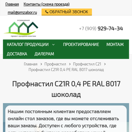
Главная
Контакты (схема проезда)
ОБРАТНЫЙ ЗВОНОК
mail@pmzabor.ru
929-74-34
+7 (909)
КАТАЛОГ ПРОДУКЦИИ
ПРОЕКТИРОВАНИЕ
МОНТАЖ
ДОСТАВКА
ДИЛЕРАМ
Главная
Профнастил
Профнастил С21
Профнастил С21R 0,4 PE RAL 8017 шоколад
Профнастил С21R 0,4 PE RAL 8017
шоколад
Нашим постоянным клиентам предоставляем
онлайн стол заказов
, где вы можете отслеживать
ваши заказы
. Доступен с любого устройства, где