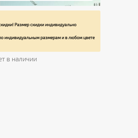
кидки! Размер скидки индивидуально
 по индивидуальным размерам и в любом цвете
ет в наличии