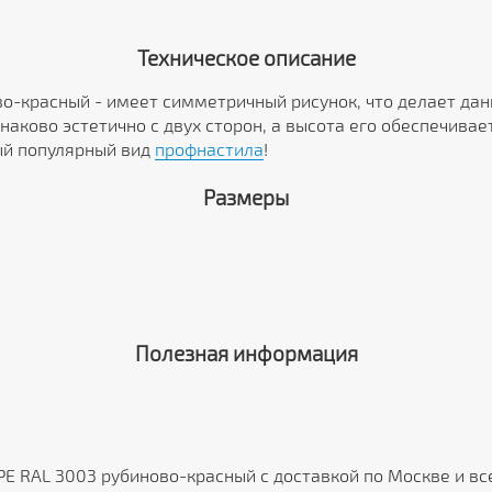
Техническое описание
во-красный - имеет симметричный рисунок, что делает да
наково эстетично с двух сторон, а высота его обеспечива
ый популярный вид
профнастила
!
Размеры
Полезная информация
PE RAL 3003 рубиново-красный с доставкой по Москве и вс