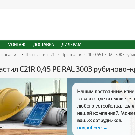
МОНТАЖ
ДОСТАВКА
ДИЛЕРАМ
рофнастил
Профнастил С21
Профнастил С21R 0,45 PE RAL 3003 руб
стил С21R 0,45 PE RAL 3003 рубиново-
Нашим постоянным клие
заказов
, где вы можете
любого устройства, где 
нашей компанией. Може
ваших сотрудников.
подробнее →