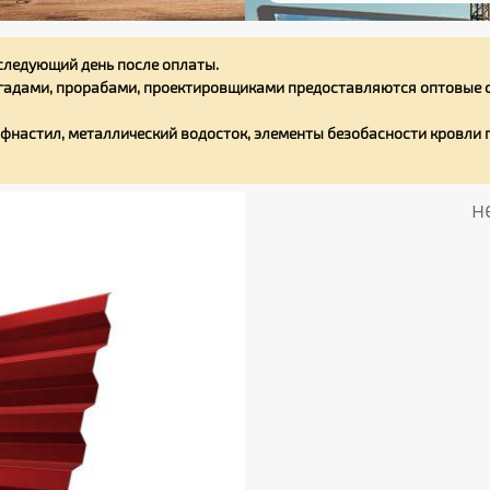
следующий день после оплаты.
адами, прорабами, проектировщиками предоставляются оптовые с
фнастил, металлический водосток, элементы безобасности кровли
н