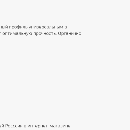
нный профиль универсальным в
ет оптимальную прочность. Органично
ей Росссии в интернет-магазине