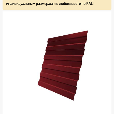
индивидуальным размерам и в любом цвете по RAL!