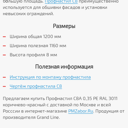
бо́льшую площадь.
Профнастил C8
преимущественно
используется для обшивки фасадов и установки
невысоких ограждений.
Размеры
Ширина общая 1200 мм
Ширина полезная 1160 мм
Высота профиля 8 мм
Полезная информация
Инструкция по монтажу профнастила
Чертёж профнастила C8
Предлагаем купить Профнастил С8А 0,35 PE RAL 3011
коричнево-красный с доставкой по Москве и всей
Росссии в интернет-магазине
PMZabor.Ru
. Продукция от
производителя Grand Line.