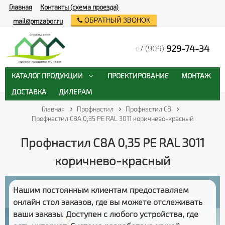
Главная
Контакты (схема проезда)
ОБРАТНЫЙ ЗВОНОК
mail@pmzabor.ru
929-74-34
+7 (909)
КАТАЛОГ ПРОДУКЦИИ
ПРОЕКТИРОВАНИЕ
МОНТАЖ
ДОСТАВКА
ДИЛЕРАМ
Главная
Профнастил
Профнастил С8
Профнастил С8А 0,35 PE RAL 3011 коричнево-красный
Профнастил С8А 0,35 PE RAL 3011
коричнево-красный
Нашим постоянным клиентам предоставляем
онлайн стол заказов
, где вы можете отслеживать
ваши заказы
. Доступен с любого устройства, где