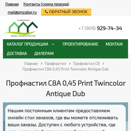
Главная
Контакты (схема проезда)
ОБРАТНЫЙ ЗВОНОК
mail@pmzabor.ru
929-74-34
+7 (909)
КАТАЛОГ ПРОДУКЦИИ
ПРОЕКТИРОВАНИЕ
МОНТАЖ
ДОСТАВКА
ДИЛЕРАМ
Главная
Профнастил
Профнастил С8
Профнастил С8А 0,45 Print Twincolor Antique Dub
Профнастил С8А 0,45 Print Twincolor
Antique Dub
Нашим постоянным клиентам предоставляем
онлайн стол заказов
, где вы можете отслеживать
ваши заказы
. Доступен с любого устройства, где