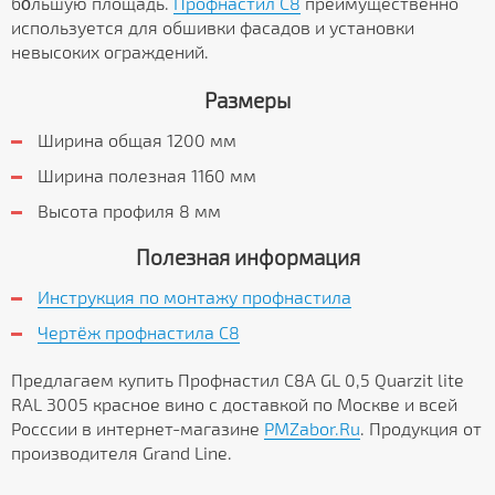
бо́льшую площадь.
Профнастил C8
преимущественно
используется для обшивки фасадов и установки
невысоких ограждений.
Размеры
Ширина общая 1200 мм
Ширина полезная 1160 мм
Высота профиля 8 мм
Полезная информация
Инструкция по монтажу профнастила
Чертёж профнастила C8
Предлагаем купить Профнастил С8А GL 0,5 Quarzit lite
RAL 3005 красное вино с доставкой по Москве и всей
Росссии в интернет-магазине
PMZabor.Ru
. Продукция от
производителя Grand Line.