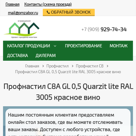
Главная
Контакты (схема проезда)
ОБРАТНЫЙ ЗВОНОК
mail@pmzabor.ru
929-74-34
+7 (909)
КАТАЛОГ ПРОДУКЦИИ
ПРОЕКТИРОВАНИЕ
МОНТАЖ
ДОСТАВКА
ДИЛЕРАМ
Главная
Профнастил
Профнастил С8
Профнастил С8А GL 0,5 Quarzit lite RAL 3005 красное вино
Профнастил С8А GL 0,5 Quarzit lite RAL
3005 красное вино
Нашим постоянным клиентам предоставляем
онлайн стол заказов
, где вы можете отслеживать
ваши заказы
. Доступен с любого устройства, где