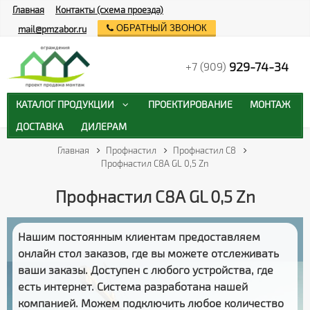
Главная
Контакты (схема проезда)
ОБРАТНЫЙ ЗВОНОК
mail@pmzabor.ru
929-74-34
+7 (909)
КАТАЛОГ ПРОДУКЦИИ
ПРОЕКТИРОВАНИЕ
МОНТАЖ
ДОСТАВКА
ДИЛЕРАМ
Главная
Профнастил
Профнастил С8
Профнастил С8А GL 0,5 Zn
Профнастил С8А GL 0,5 Zn
Нашим постоянным клиентам предоставляем
онлайн стол заказов
, где вы можете отслеживать
ваши заказы
. Доступен с любого устройства, где
есть интернет. Система разработана нашей
компанией. Можем подключить любое количество