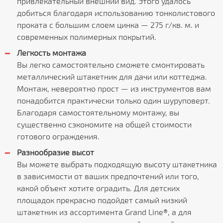
привлекательный внешний вид. Этого удалось
добиться благодаря использованию тонколистового
проката с большим слоем цинка — 275 г/кв. м. и
современных полимерных покрытий.
Легкость монтажа
Вы легко самостоятельно сможете смонтировать
металлический штакетник для дачи или коттеджа.
Монтаж, невероятно прост — из инструментов вам
понадобится практически только один шуруповерт.
Благодаря самостоятельному монтажу, вы
существенно сэкономите на общей стоимости
готового ограждения.
Разнообразие высот
Вы можете выбрать подходящую высоту штакетника
в зависимости от ваших предпочтений или того,
какой объект хотите оградить. Для детских
площадок прекрасно подойдет самый низкий
штакетник из ассортимента Grand Line®, а для