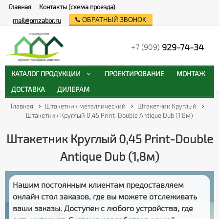
Главная
Контакты (схема проезда)
ОБРАТНЫЙ ЗВОНОК
mail@pmzabor.ru
929-74-34
+7 (909)
КАТАЛОГ ПРОДУКЦИИ
ПРОЕКТИРОВАНИЕ
МОНТАЖ
ДОСТАВКА
ДИЛЕРАМ
Главная
Штакетник металлический
Штакетник Круглый
Штакетник Круглый 0,45 Print-Double Antique Dub (1,8м)
Штакетник Круглый 0,45 Print-Double
Antique Dub (1,8м)
Нашим постоянным клиентам предоставляем
онлайн стол заказов
, где вы можете отслеживать
ваши заказы
. Доступен с любого устройства, где