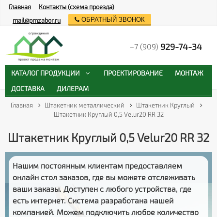
Главная
Контакты (схема проезда)
ОБРАТНЫЙ ЗВОНОК
mail@pmzabor.ru
929-74-34
+7 (909)
КАТАЛОГ ПРОДУКЦИИ
ПРОЕКТИРОВАНИЕ
МОНТАЖ
ДОСТАВКА
ДИЛЕРАМ
Главная
Штакетник металлический
Штакетник Круглый
Штакетник Круглый 0,5 Velur20 RR 32
Штакетник Круглый 0,5 Velur20 RR 32
Нашим постоянным клиентам предоставляем
онлайн стол заказов
, где вы можете отслеживать
ваши заказы
. Доступен с любого устройства, где
есть интернет. Система разработана нашей
компанией. Можем подключить любое количество