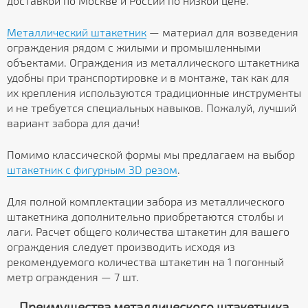
доставкой по Москве и России по низкой цене.
Металлический штакетник
— материал для возведения
ограждения рядом с жилыми и промышленными
объектами. Ограждения из металлического штакетника
удобны при транспортировке и в монтаже, так как для
их крепления используются традиционные инструменты
и не требуется специальных навыков. Пожалуй, лучший
вариант забора для дачи!
Помимо классической формы мы предлагаем на выбор
штакетник с фигурным 3D резом
.
Для полной комплектации забора из металлического
штакетника дополнительно приобретаются столбы и
лаги. Расчет общего количества штакетин для вашего
ограждения следует производить исходя из
рекомендуемого количества штакетин на 1 погонный
метр ограждения — 7 шт.
Преимущества металлического штакетника