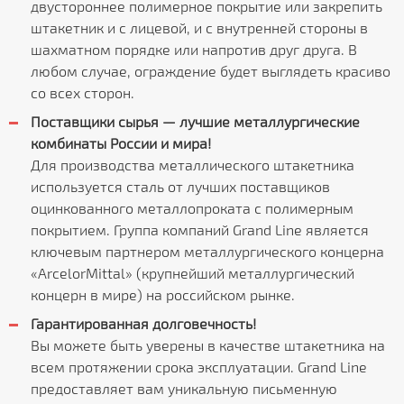
двустороннее полимерное покрытие или закрепить
штакетник и с лицевой, и с внутренней стороны в
шахматном порядке или напротив друг друга. В
любом случае, ограждение будет выглядеть красиво
со всех сторон.
Поставщики сырья — лучшие металлургические
комбинаты России и мира!
Для производства металлического штакетника
используется сталь от лучших поставщиков
оцинкованного металлопроката с полимерным
покрытием. Группа компаний Grand Line является
ключевым партнером металлургического концерна
«ArcelorMittal» (крупнейший металлургический
концерн в мире) на российском рынке.
Гарантированная долговечность!
Вы можете быть уверены в качестве штакетника на
всем протяжении срока эксплуатации. Grand Line
предоставляет вам уникальную письменную