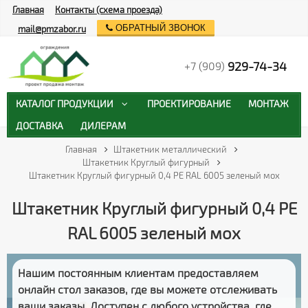
Главная
Контакты (схема проезда)
ОБРАТНЫЙ ЗВОНОК
mail@pmzabor.ru
929-74-34
+7 (909)
КАТАЛОГ ПРОДУКЦИИ
ПРОЕКТИРОВАНИЕ
МОНТАЖ
ДОСТАВКА
ДИЛЕРАМ
Главная
Штакетник металлический
Штакетник Круглый фигурный
Штакетник Круглый фигурный 0,4 PE RAL 6005 зеленый мох
Штакетник Круглый фигурный 0,4 PE
RAL 6005 зеленый мох
Нашим постоянным клиентам предоставляем
онлайн стол заказов
, где вы можете отслеживать
ваши заказы
. Доступен с любого устройства, где