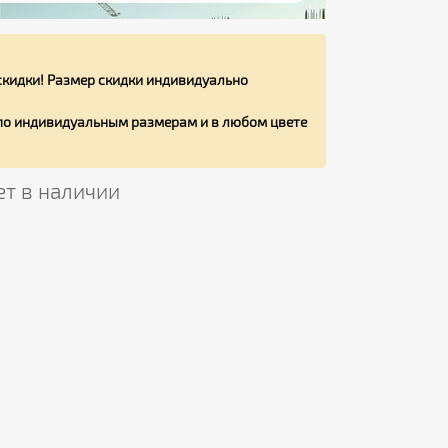
кидки! Размер скидки индивидуально
 по индивидуальным размерам и в любом цвете
ет в наличии