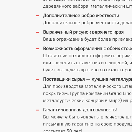
деревянного забора, металлический шт
Дополнительное ребро жесткости
Дополнительное ребро жесткости дела
Выраженный рисунок верхнего края
Ваше ограждение будет более привлека
Возможность оформления с обеих стор
Штакетник позволяет оформить периме
или закрепить штакетник и с лицевой, 
будет выглядеть красиво со всех сторон
Поставщики сырья — лучшие металлург
Для производства металлического шта
покрытием. Группа компаний Grand Lin
металлургический концерн в мире) на 
Гарантированная долговечность!
Вы можете быть уверены в качестве шт
письменную гарантию на свою продукци
достигает 50 лет!