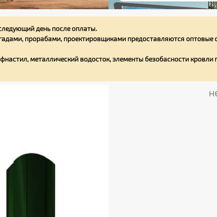
следующий день после оплаты.
адами, прорабами, проектировщиками предоставляются оптовые с
фнастил, металлический водосток, элементы безобасности кровли
н