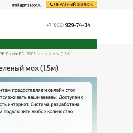
ОБРАТНЫЙ ЗВОНОК
mail@pmzabor.ru
929-74-34
+7 (909)
PE-Double RAL 6005 зеленый мох (1,5м)
еленый мох (1,5м)
нтам предоставляем
онлайн стол
 отслеживать
ваши заказы
. Доступен с
есть интернет. Система разработана
м подключить любое количество