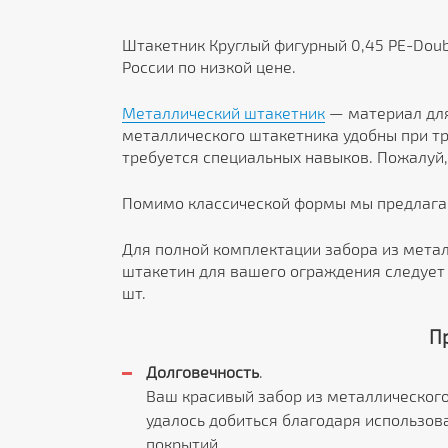
Штакетник Круглый фигурный 0,45 PE-Doub
России по низкой цене.
Металлический штакетник
— материал для
металлического штакетника удобны при тр
требуется специальных навыков. Пожалуй,
Помимо классической формы мы предлаг
Для полной комплектации забора из метал
штакетин для вашего ограждения следует 
шт.
П
Долговечность
.
Ваш красивый забор из металлического
удалось добиться благодаря использов
покрытий.