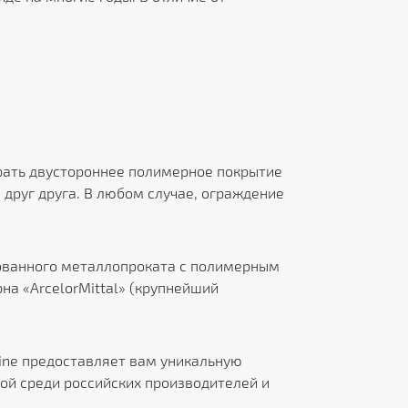
рать двустороннее полимерное покрытие
 друг друга. В любом случае, ограждение
кованного металлопроката с полимерным
на «ArcelorMittal» (крупнейший
Line предоставляет вам уникальную
ой среди российских производителей и