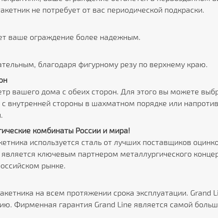
акетник не потребует от вас периодической подкраски.
ет ваше ограждение более надежным.
тельным, благодаря фигурному резу по верхнему краю.
он
тр вашего дома с обеих сторон. Для этого вы можете выб
и с внутренней стороны в шахматном порядке или напротив
.
ические комбинаты России и мира!
кетника используется сталь от лучших поставщиков оцин
e является ключевым партнером металлургического концер
российском рынке.
акетника на всем протяжении срока эксплуатации. Grand 
ю. Фирменная гарантия Grand Line является самой больш