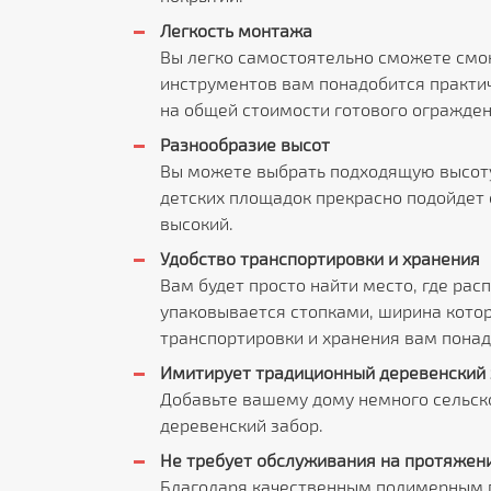
Легкость монтажа
Вы легко самостоятельно сможете смон
инструментов вам понадобится практи
на общей стоимости готового огражден
Разнообразие высот
Вы можете выбрать подходящую высоту 
детских площадок прекрасно подойдет 
высокий.
Удобство транспортировки и хранения
Вам будет просто найти место, где ра
упаковывается стопками, ширина котор
транспортировки и хранения вам понад
Имитирует традиционный деревенский 
Добавьте вашему дому немного сельск
деревенский забор.
Не требует обслуживания на протяжении
Благодаря качественным полимерным по