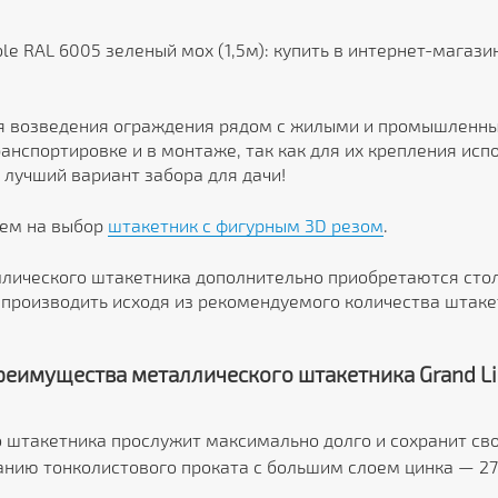
le RAL 6005 зеленый мох (1,5м): купить в интернет-магаз
 возведения ограждения рядом с жилыми и промышленны
анспортировке и в монтаже, так как для их крепления ис
 лучший вариант забора для дачи!
аем на выбор
штакетник с фигурным 3D резом
.
лического штакетника дополнительно приобретаются стол
производить исходя из рекомендуемого количества штаке
реимущества металлического штакетника Grand Li
 штакетника прослужит максимально долго и сохранит св
анию тонколистового проката с большим слоем цинка — 27