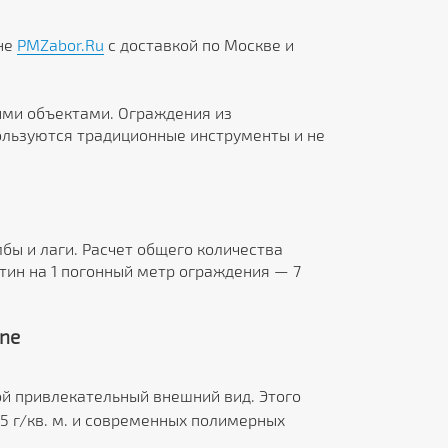
ине
PMZabor.Ru
с доставкой по Москве и
ми объектами. Ограждения из
пользуются традиционные инструменты и не
бы и лаги. Расчет общего количества
тин на 1 погонный метр ограждения — 7
ne
ой привлекательный внешний вид. Этого
5 г/кв. м. и современных полимерных