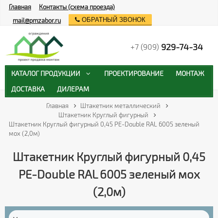
Главная
Контакты (схема проезда)
ОБРАТНЫЙ ЗВОНОК
mail@pmzabor.ru
929-74-34
+7 (909)
КАТАЛОГ ПРОДУКЦИИ
ПРОЕКТИРОВАНИЕ
МОНТАЖ
ДОСТАВКА
ДИЛЕРАМ
Главная
Штакетник металлический
Штакетник Круглый фигурный
Штакетник Круглый фигурный 0,45 PE-Double RAL 6005 зеленый
мох (2,0м)
Штакетник Круглый фигурный 0,45
PE-Double RAL 6005 зеленый мох
(2,0м)